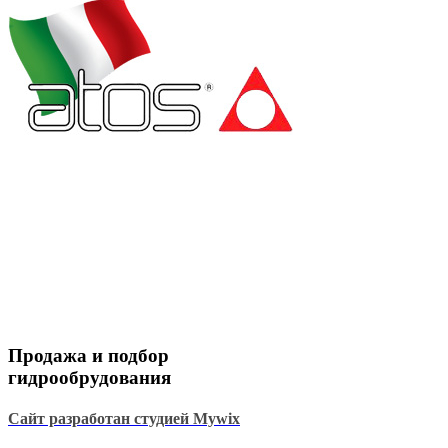
Продажа и подбор
гидрообрудования
Сайт разработан студией Mywix