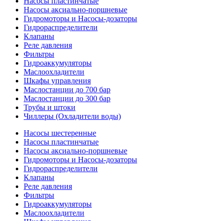
Насосы пластинчатые
Насосы аксиально-поршневые
Гидромоторы и Насосы-дозаторы
Гидрораспределители
Клапаны
Реле давления
Фильтры
Гидроаккумуляторы
Маслоохладители
Шкафы управления
Маслостанции до 700 бар
Маслостанции до 300 бар
Трубы и штоки
Чиллеры (Охладители воды)
Насосы шестеренные
Насосы пластинчатые
Насосы аксиально-поршневые
Гидромоторы и Насосы-дозаторы
Гидрораспределители
Клапаны
Реле давления
Фильтры
Гидроаккумуляторы
Маслоохладители