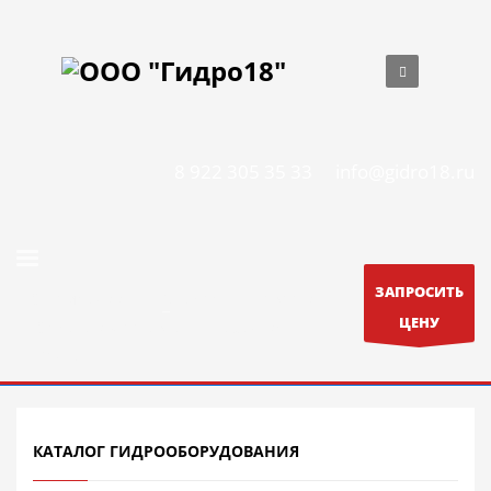
8 922 305 35 33
info@gidro18.ru
ЗАПРОСИТЬ
О компании
Каталог
Новости
ЦЕНУ
Оплата и Доставка
Гарантия
Контакты
КАТАЛОГ ГИДРООБОРУДОВАНИЯ