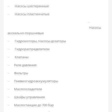
Насосы шестеренные
Насосы пластинчатые
HOME
ГИДРОМОТОРЫ АКСИАЛЬНО-ПОРШНЕВЫЕ. РОССИЯ
Насосы
аксиально-поршневые
Гидромоторы, Насосы-дозаторы
Гидрораспределители
Клапаны
Реле давления
Фильтры
Пневмогидроаккумуляторы
Маслоохладители
Шкафы управления
Маслостанции до 700 бар