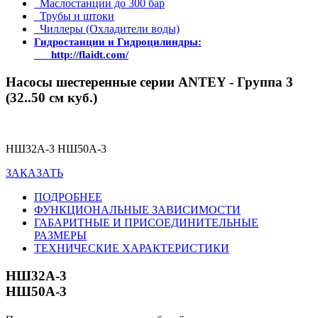
Маслостанции до 300 бар
Трубы и штоки
Чиллеры (Охладители воды)
Гидростанции и Гидроцилиндры:
http://flaidt.com/
Насосы шестеренные серии ANTEY - Группа 3
(32..50 см куб.)
НШ32А-3 НШ50А-3
ЗАКАЗАТЬ
ПОДРОБНЕЕ
ФУНКЦИОНАЛЬНЫЕ ЗАВИСИМОСТИ
ГАБАРИТНЫЕ И ПРИСОЕДИНИТЕЛЬНЫЕ
РАЗМЕРЫ
ТЕХНИЧЕСКИЕ ХАРАКТЕРИСТИКИ
НШ32А-3
НШ50А-3