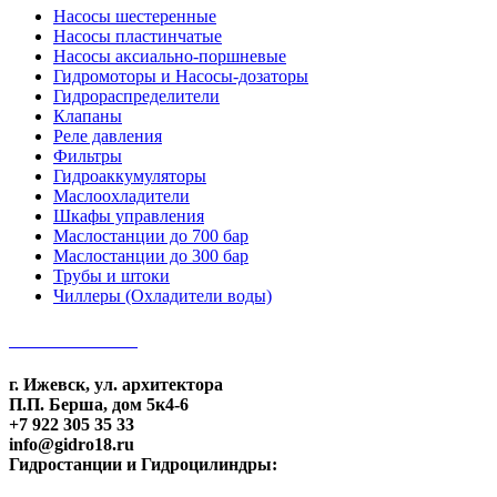
Насосы шестеренные
Насосы пластинчатые
Насосы аксиально-поршневые
Гидромоторы и Насосы-дозаторы
Гидрораспределители
Клапаны
Реле давления
Фильтры
Гидроаккумуляторы
Маслоохладители
Шкафы управления
Маслостанции до 700 бар
Маслостанции до 300 бар
Трубы и штоки
Чиллеры (Охладители воды)
КОНТАКТЫ
г. Ижевск, ул. архитектора
П.П. Берша, дом 5к4-6
+7 922 305 35 33
info@gidro18.ru
Гидростанции и Гидроцилиндры:
http://flaidt.com/