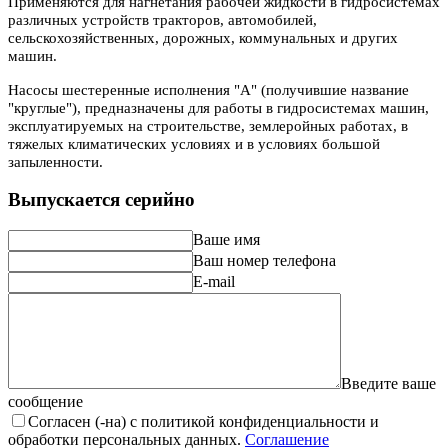
Применяются для нагнетания рабочей жидкости в гидросистемах
различных устройств тракторов, автомобилей,
сельскохозяйственных, дорожных, коммунальных и других
машин.
Насосы шестеренные исполнения "А" (получившие название
"круглые"), предназначены для работы в гидросистемах машин,
эксплуатируемых на строительстве, землеройных работах, в
тяжелых климатических условиях и в условиях большой
запыленности.
Выпускается серийно
Ваше имя
Ваш номер телефона
E-mail
Введите ваше
сообщение
Согласен (-на) с политикой конфиденциальности и
обработки персональных данных.
Соглашение