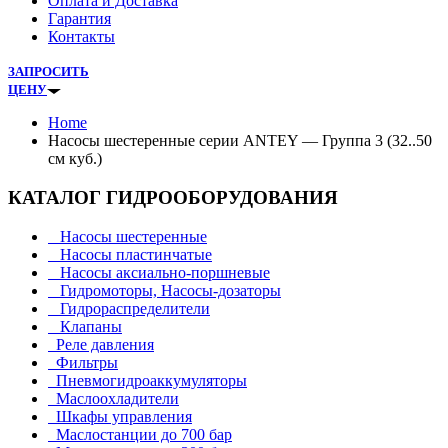
Оплата и Доставка
Гарантия
Контакты
ЗАПРОСИТЬ
ЦЕНУ
Home
Насосы шестеренные серии ANTEY — Группа 3 (32..50
см куб.)
КАТАЛОГ ГИДРООБОРУДОВАНИЯ
Насосы шестеренные
Насосы пластинчатые
Насосы аксиально-поршневые
Гидромоторы, Насосы-дозаторы
Гидрораспределители
Клапаны
Реле давления
Фильтры
Пневмогидроаккумуляторы
Маслоохладители
Шкафы управления
Маслостанции до 700 бар