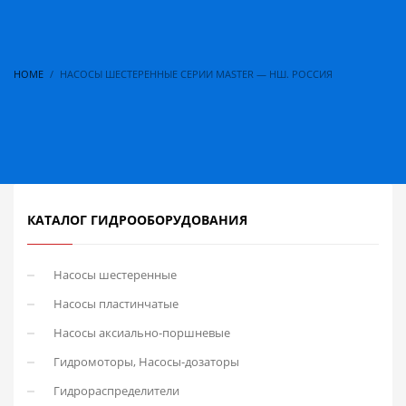
HOME
НАСОСЫ ШЕСТЕРЕННЫЕ СЕРИИ MASTER — НШ. РОССИЯ
КАТАЛОГ ГИДРООБОРУДОВАНИЯ
Насосы шестеренные
Насосы пластинчатые
Насосы аксиально-поршневые
Гидромоторы, Насосы-дозаторы
Гидрораспределители