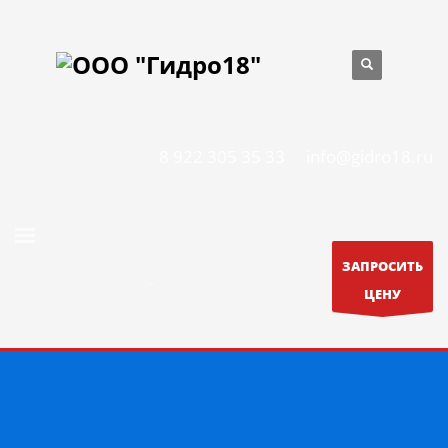
8 922 305 35 33
info@gidro18.ru
ЗАПРОСИТЬ
О компании
Каталог
Новости
ЦЕНУ
Оплата и Доставка
Гарантия
Контакты