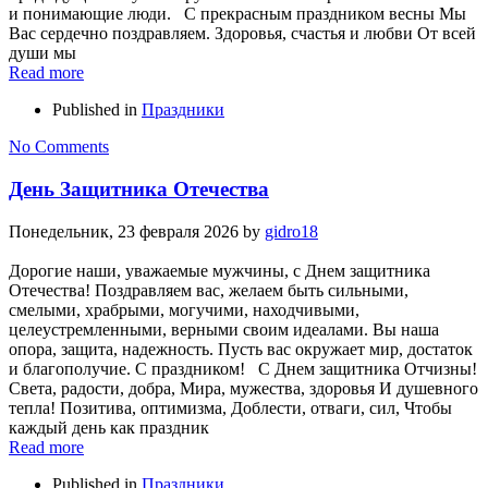
и понимающие люди. С прекрасным праздником весны Мы
Вас сердечно поздравляем. Здоровья, счастья и любви От всей
души мы
Read more
Published in
Праздники
No Comments
День Защитника Отечества
Понедельник, 23 февраля 2026
by
gidro18
Дорогие наши, уважаемые мужчины, с Днем защитника
Отечества! Поздравляем вас, желаем быть сильными,
смелыми, храбрыми, могучими, находчивыми,
целеустремленными, верными своим идеалами. Вы наша
опора, защита, надежность. Пусть вас окружает мир, достаток
и благополучие. С праздником! С Днем защитника Отчизны!
Света, радости, добра, Мира, мужества, здоровья И душевного
тепла! Позитива, оптимизма, Доблести, отваги, сил, Чтобы
каждый день как праздник
Read more
Published in
Праздники