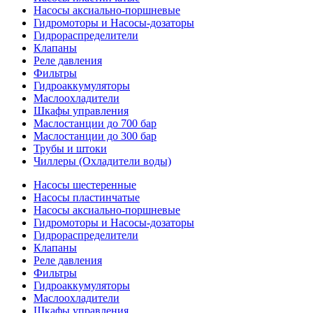
Насосы аксиально-поршневые
Гидромоторы и Насосы-дозаторы
Гидрораспределители
Клапаны
Реле давления
Фильтры
Гидроаккумуляторы
Маслоохладители
Шкафы управления
Маслостанции до 700 бар
Маслостанции до 300 бар
Трубы и штоки
Чиллеры (Охладители воды)
Насосы шестеренные
Насосы пластинчатые
Насосы аксиально-поршневые
Гидромоторы и Насосы-дозаторы
Гидрораспределители
Клапаны
Реле давления
Фильтры
Гидроаккумуляторы
Маслоохладители
Шкафы управления