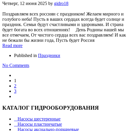
Четверг, 12 июня 2025
by
gidro18
Поздравляем всех россиян с праздником! Желаем мирного и
голубого неба! Пусть в ваших сердцах всегда будет солнце и
праздник. Семьи будут счастливыми и здоровыми. И страна
будет богата во всех отношениях! День Родины нашей мы
все отмечаем, От чистого сердца всех вас поздравляем! И как
не бежали бы жизни года, Пусть будет Россия
Read more
Published in
Праздники
No Comments
1
2
3
КАТАЛОГ ГИДРООБОРУДОВАНИЯ
Насосы шестеренные
Насосы пластинчатые
Насосы аксиально-поршневые