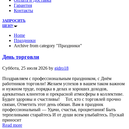
Оплата и Доставка
Гарантия
Контакты
ЗАПРОСИТЬ
ЦЕНУ
Home
Праздники
Archive from category "Праздники"
День торговли
Суббота, 25 июля 2026
by
gidro18
Поздравляем с профессиональным праздником, с Днём
работников торговли! Желаем успехов в вашем таком важном
и нужном труде, порядка в делах и хороших доходов,
адекватных клиентов и прекрасной атмосферы в коллективе.
Будьте здоровы и счастливы! Тот, кто с торговлей прочно
связан, Отметить этот день обязан. Вам в праздник
профессиональный — Удачи, счастья, процветания! Быть
терпеливыми старайтесь И от души всем улыбайтесь. Пускай
приносит
Read more