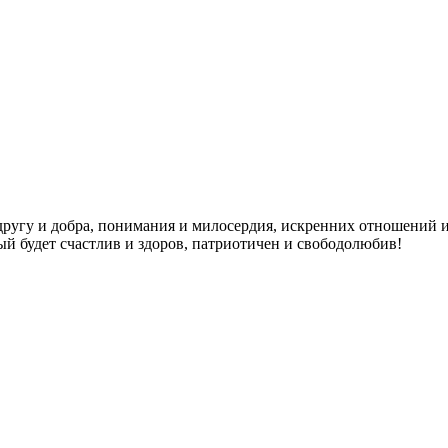
 другу и добра, понимания и милосердия, искренних отношений
й будет счастлив и здоров, патриотичен и свободолюбив!