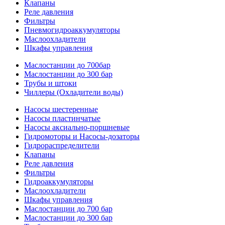
Клапаны
Реле давления
Фильтры
Пневмогидроаккумуляторы
Маслоохладители
Шкафы управления
Маслостанции до 700бар
Маслостанции до 300 бар
Трубы и штоки
Чиллеры (Охладители воды)
Насосы шестеренные
Насосы пластинчатые
Насосы аксиально-поршневые
Гидромоторы и Насосы-дозаторы
Гидрораспределители
Клапаны
Реле давления
Фильтры
Гидроаккумуляторы
Маслоохладители
Шкафы управления
Маслостанции до 700 бар
Маслостанции до 300 бар