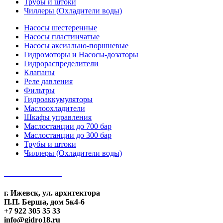
Трубы и штоки
Чиллеры (Охладители воды)
Насосы шестеренные
Насосы пластинчатые
Насосы аксиально-поршневые
Гидромоторы и Насосы-дозаторы
Гидрораспределители
Клапаны
Реле давления
Фильтры
Гидроаккумуляторы
Маслоохладители
Шкафы управления
Маслостанции до 700 бар
Маслостанции до 300 бар
Трубы и штоки
Чиллеры (Охладители воды)
КОНТАКТЫ
г. Ижевск, ул. архитектора
П.П. Берша, дом 5к4-6
+7 922 305 35 33
info@gidro18.ru