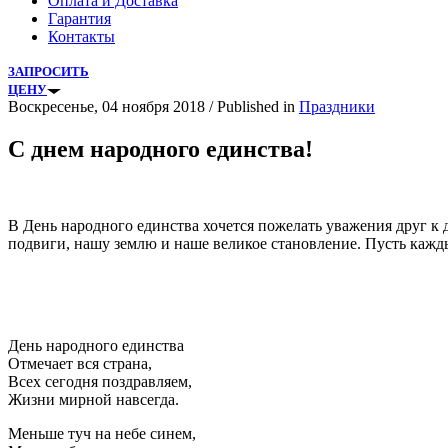
Оплата и Доставка
Гарантия
Контакты
ЗАПРОСИТЬ
ЦЕНУ
Воскресенье, 04 ноября 2018
/
Published in
Праздники
С днем народного единства!
В День народного единства хочется пожелать уважения друг к
подвиги, нашу землю и наше великое становление. Пусть кажды
День народного единства
Отмечает вся страна,
Всех сегодня поздравляем,
Жизни мирной навсегда.
Меньше туч на небе синем,