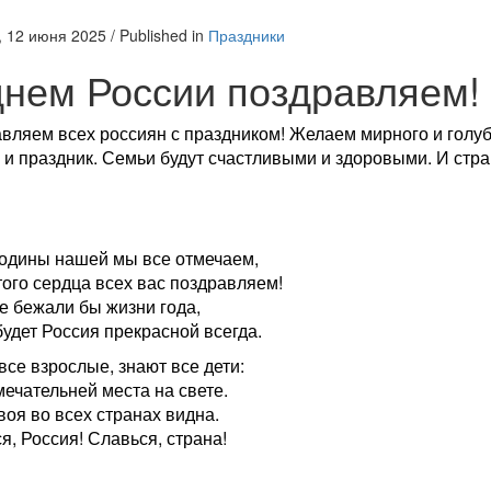
, 12 июня 2025
/
Published in
Праздники
днем России поздравляем!
вляем всех россиян с праздником! Желаем мирного и голубо
 и праздник. Семьи будут счастливыми и здоровыми. И стра
одины нашей мы все отмечаем,
того сердца всех вас поздравляем!
не бежали бы жизни года,
будет Россия прекрасной всегда.
все взрослые, знают все дети:
мечательней места на свете.
воя во всех странах видна.
я, Россия! Славься, страна!