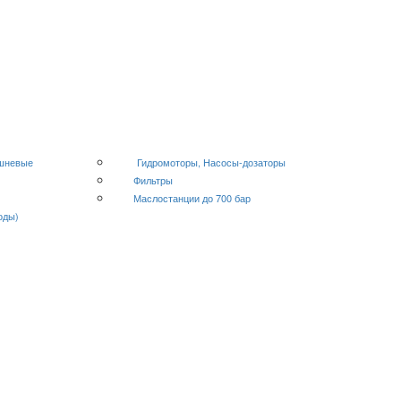
ршневые
Гидромоторы, Насосы-дозаторы
Фильтры
Маслостанции до 700 бар
оды)