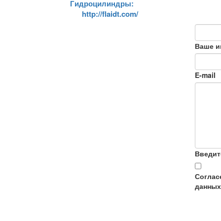
Гидроцилиндры:
http://flaidt.com/
Ваше и
E-mail
Введит
Соглас
данных