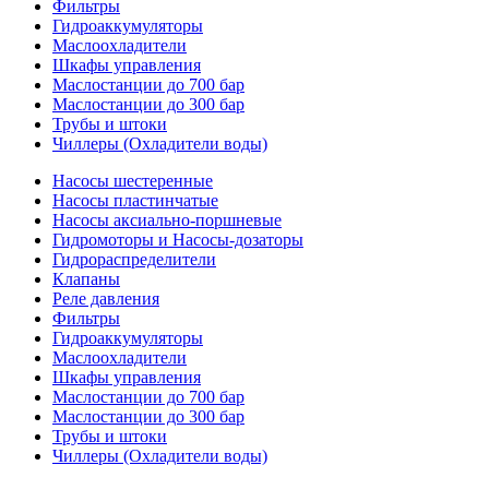
Фильтры
Гидроаккумуляторы
Маслоохладители
Шкафы управления
Маслостанции до 700 бар
Маслостанции до 300 бар
Трубы и штоки
Чиллеры (Охладители воды)
Насосы шестеренные
Насосы пластинчатые
Насосы аксиально-поршневые
Гидромоторы и Насосы-дозаторы
Гидрораспределители
Клапаны
Реле давления
Фильтры
Гидроаккумуляторы
Маслоохладители
Шкафы управления
Маслостанции до 700 бар
Маслостанции до 300 бар
Трубы и штоки
Чиллеры (Охладители воды)