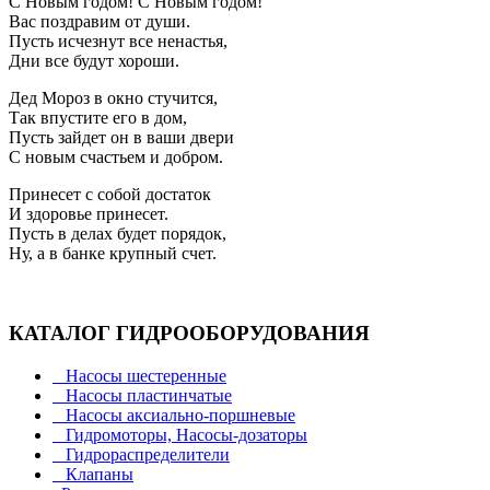
С Новым годом! С Новым годом!
Вас поздравим от души.
Пусть исчезнут все ненастья,
Дни все будут хороши.
Дед Мороз в окно стучится,
Так впустите его в дом,
Пусть зайдет он в ваши двери
С новым счастьем и добром.
Принесет с собой достаток
И здоровье принесет.
Пусть в делах будет порядок,
Ну, а в банке крупный счет.
КАТАЛОГ ГИДРООБОРУДОВАНИЯ
Насосы шестеренные
Насосы пластинчатые
Насосы аксиально-поршневые
Гидромоторы, Насосы-дозаторы
Гидрораспределители
Клапаны