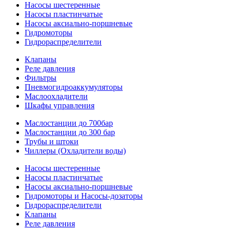
Насосы шестеренные
Насосы пластинчатые
Насосы аксиально-поршневые
Гидромоторы
Гидрораспределители
Клапаны
Реле давления
Фильтры
Пневмогидроаккумуляторы
Маслоохладители
Шкафы управления
Маслостанции до 700бар
Маслостанции до 300 бар
Трубы и штоки
Чиллеры (Охладители воды)
Насосы шестеренные
Насосы пластинчатые
Насосы аксиально-поршневые
Гидромоторы и Насосы-дозаторы
Гидрораспределители
Клапаны
Реле давления