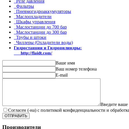
Реле давления
Фильтры
Пневмогидроаккумуляторы
Маслоохладители
Шкафы управления
Маслостанции до 700 бар
Маслостанции до 300 бар
Трубы и штоки
Чиллеры (Охладители воды)
Гидростанции и Гидроцилиндры:
http://flaidt.com/
Ваше имя
Ваш номер телефона
E-mail
Введите ваше
Согласен (-на) с политикой конфиденциальности и обработ
ОТПРАВИТЬ
Производители