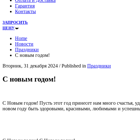
Оплата и Доставка
Гарантия
Контакты
ЗАПРОСИТЬ
ЦЕНУ
Home
Новости
Праздники
С новым годом!
Вторник, 31 декабря 2024
/
Published in
Праздники
С новым годом!
С Новым годом! Пусть этот год принесет нам много счастья, уд
новом году быть здоровыми, красивыми, любимыми и успешн