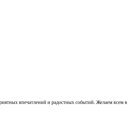
, приятных впечатлений и радостных событий. Желаем всем в